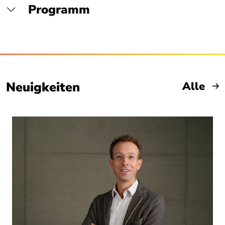
Programm
Neuigkeiten
Neu
Alle